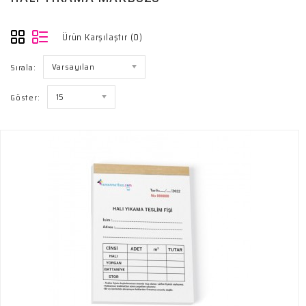
Ürün Karşılaştır (0)
Varsayılan
Sırala:
15
Göster: