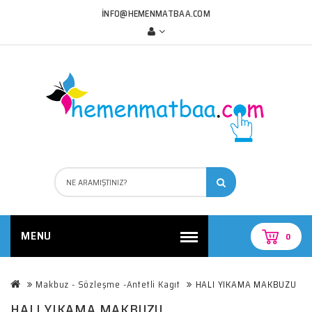
INFO@HEMENMATBAA.COM
MENU
0
Makbuz - Sözleşme -Antetli Kagıt
HALI YIKAMA MAKBUZU
HALI YIKAMA MAKBUZU