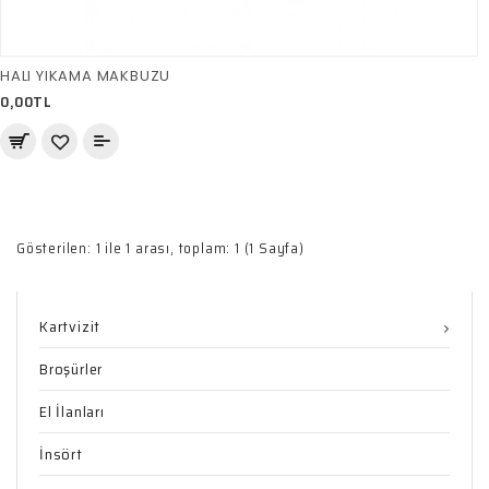
HALI YIKAMA MAKBUZU
0,00TL
Gösterilen: 1 ile 1 arası, toplam: 1 (1 Sayfa)
Kartvizit
Broşürler
El İlanları
İnsört