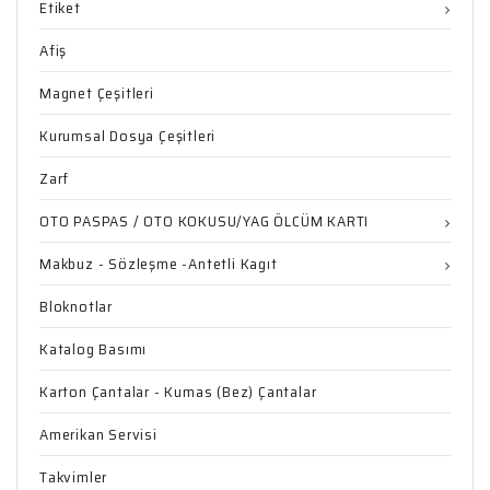
Etiket
Afiş
Magnet Çeşitleri
Kurumsal Dosya Çeşitleri
Zarf
OTO PASPAS / OTO KOKUSU/YAG ÖLCÜM KARTI
Makbuz - Sözleşme -Antetli Kagıt
Bloknotlar
Katalog Basımı
Karton Çantalar - Kumas (Bez) Çantalar
Amerikan Servisi
Takvimler