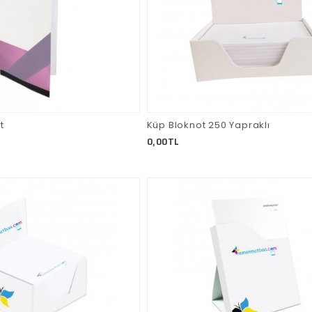
t
Küp Bloknot 250 Yapraklı
0,00TL