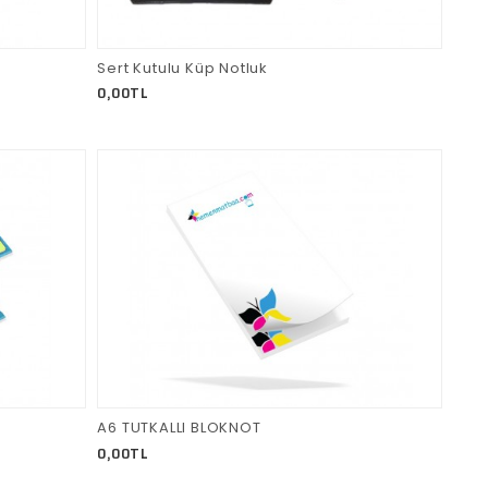
Sert Kutulu Küp Notluk
0,00TL
A6 TUTKALLI BLOKNOT
0,00TL