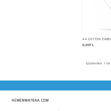
A4 ÜSTTEN ZIMB
0,00TL
Gösterilen: 1 il
HEMENMATBAA.COM