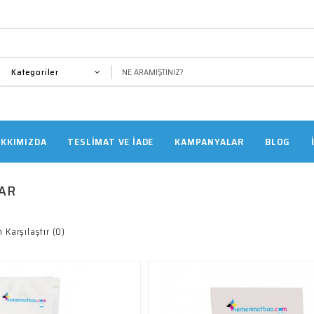
Kategoriler
KKIMIZDA
TESLİMAT VE İADE
KAMPANYALAR
BLOG
AR
 Karşılaştır (0)