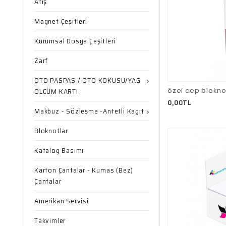
Afiş
Magnet Çeşitleri
Kurumsal Dosya Çeşitleri
Zarf
OTO PASPAS / OTO KOKUSU/YAG
özel cep blokno
ÖLCÜM KARTI
0,00TL
Makbuz - Sözleşme -Antetli Kagıt
Bloknotlar
Katalog Basımı
Karton Çantalar - Kumas (Bez)
Çantalar
Amerikan Servisi
Takvimler