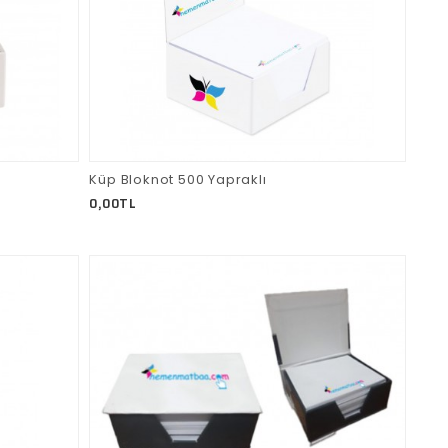
Küp Bloknot 500 Yapraklı
0,00TL