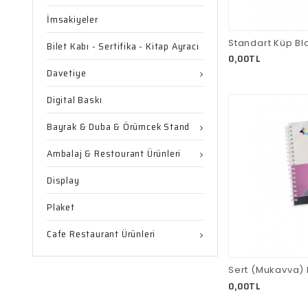
İmsakiyeler
Standart Küp Bl
Bilet Kabı - Sertifika - Kitap Ayracı
0,00TL
Davetiye
Digital Baskı
Bayrak & Duba & Örümcek Stand
Ambalaj & Restourant Ürünleri
Display
Plaket
Cafe Restaurant Ürünleri
0,00TL