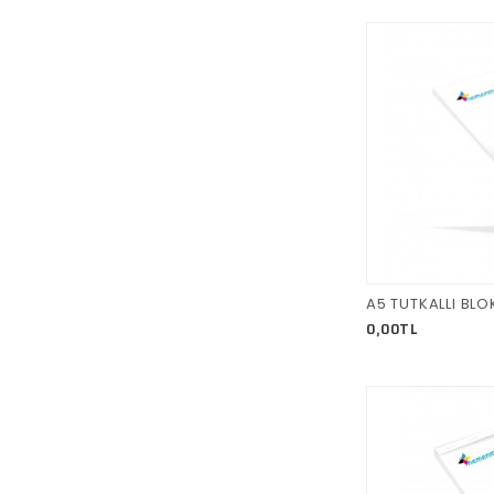
A5 TUTKALLI BL
0,00TL