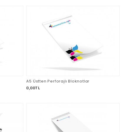
A5 Üstten Perforajlı Bloknotlar
0,00TL