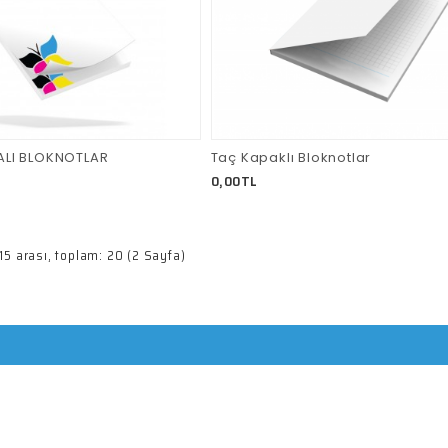
ALI BLOKNOTLAR
Taç Kapaklı Bloknotlar
0,00TL
e 15 arası, toplam: 20 (2 Sayfa)