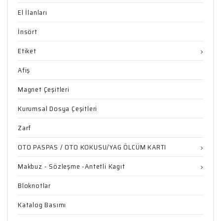
El İlanları
İnsört
Etiket
Afiş
Magnet Çeşitleri
Kurumsal Dosya Çeşitleri
Zarf
OTO PASPAS / OTO KOKUSU/YAG ÖLCÜM KARTI
Makbuz - Sözleşme -Antetli Kagıt
Bloknotlar
Katalog Basımı