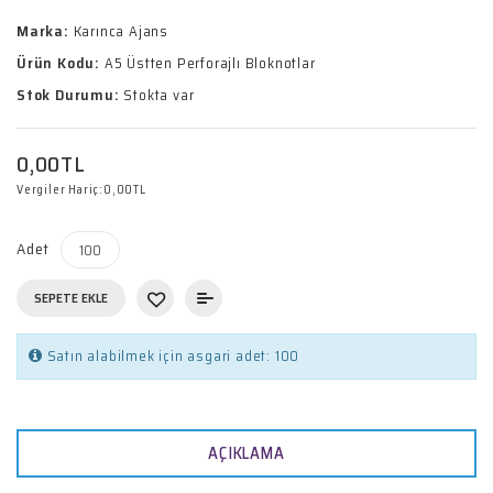
Marka:
Karınca Ajans
Ürün Kodu:
A5 Üstten Perforajlı Bloknotlar
Stok Durumu:
Stokta var
0,00TL
Vergiler Hariç:
0,00TL
Adet
SEPETE EKLE
Satın alabilmek için asgari adet: 100
AÇIKLAMA