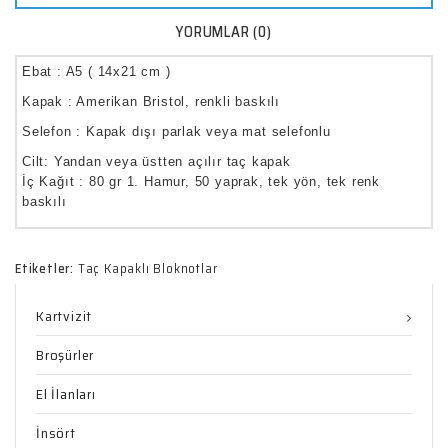
YORUMLAR (0)
Ebat : A5 ( 14x21 cm ) 
Kapak : Amerikan Bristol, renkli baskılı 
Selefon : Kapak dışı parlak veya mat selefonlu
Cilt: Yandan veya üstten açılır taç kapak

İç Kağıt : 80 gr 1. Hamur, 50 yaprak, tek yön, tek renk 
baskılı
Etiketler:
Taç Kapaklı Bloknotlar
Kartvizit
Broşürler
El İlanları
İnsört