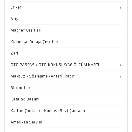
Etiket
Afiş
Magnet Çeşitleri
Kurumsal Dosya Çeşitleri
Zarf
OTO PASPAS / OTO KOKUSU/YAG ÖLCÜM KARTI
Makbuz - Sözleşme -Antetli Kagıt
Bloknotlar
Katalog Basımı
Karton Çantalar - Kumas (Bez) Çantalar
Amerikan Servisi