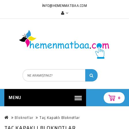
INFO@HEMENMATBAA.COM
MENU
0
Bloknotlar
Taç Kapaklı Bloknotlar
TAÇ KAPAKLI BLOKNOTLAR