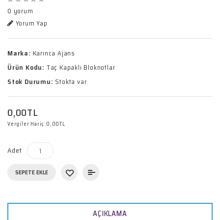
0 yorum
Yorum Yap
Marka:
Karınca Ajans
Ürün Kodu:
Taç Kapaklı Bloknotlar
Stok Durumu:
Stokta var
0,00TL
Vergiler Hariç:
0,00TL
Adet
SEPETE EKLE
AÇIKLAMA